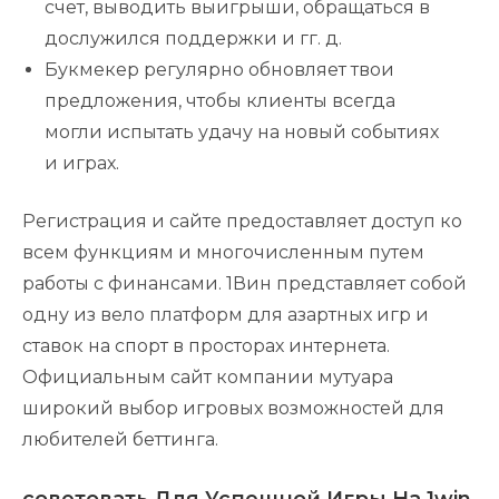
счет, выводить выигрыши, обращаться в
дослужился поддержки и гг. д.
Букмекер регулярно обновляет твои
предложения, чтобы клиенты всегда
могли испытать удачу на новый событиях
и играх.
Регистрация и сайте предоставляет доступ ко
всем функциям и многочисленным путем
работы с финансами. 1Вин представляет собой
одну из вело платформ для азартных игр и
ставок на спорт в просторах интернета.
Официальным сайт компании мутуара
широкий выбор игровых возможностей для
любителей беттинга.