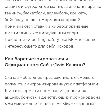
ставить и футбольные матчи, заключать пари по
теннису, баскетболу, волейболу, крикету,
бейсболу, хоккею. Нормализаторской
принимаются ставки а киберспортивные
дисциплины же виртуальный спорт.
Поклонники betting найдут же БК множество
интересующего для себя исходов.
Как Зарегистрироваться и
Официальном Сайте 1win Казино?
Скачав мобильное приложение, вы сможете
получить синхронизированную с платформой
1вин информацию том ваших депозитах,
акциях, бонусах и действующих промокодах на
мой смартфон или планшет. Максимальный