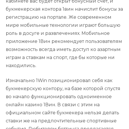
кабинете вас будет открыт бонусный счет, и
букмекерская контора 1вин начислит бонусы за
регистрацию на портале. Же современном
мире мобильные технологии играют большую
роль в досуге и развлечениях. Мобильное
приложение 1Вин рекомендует пользователям
возможность всегда иметь доступ ко азартным
играм а ставкам на спорт, где бы которые ни
находились.
Изначально 1Win позиционировал себя как
букмекерскую контору, на базе которой спустя
во начало функционировать одноименное
онлайн казино 1Вин. В связи с этим на
официальном сайте букмекера нельзя делать
ставки же на предпочтительные спортивные
события. Любителям беттинга предлагается