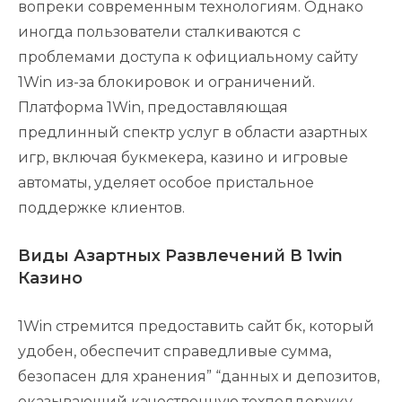
вопреки современным технологиям. Однако
иногда пользователи сталкиваются с
проблемами доступа к официальному сайту
1Win из-за блокировок и ограничений.
Платформа 1Win, предоставляющая
предлинный спектр услуг в области азартных
игр, включая букмекера, казино и игровые
автоматы, уделяет особое пристальное
поддержке клиентов.
Виды Азартных Развлечений В 1win
Казино
1Win стремится предоставить сайт бк, который
удобен, обеспечит справедливые сумма,
безопасен для хранения” “данных и депозитов,
оказывающий качественную техподдержку