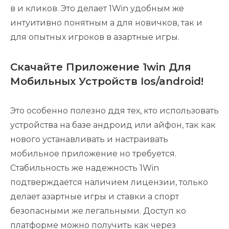
в и кликов. Это делает 1Win удобным же
интуитивно понятным а для новичков, так и
для опытных игроков в азартные игры.
Скачайте Приложение 1win Для
Мобильных Устройств Ios/android!
Это особенно полезно ддя тех, кто использовать
устройства на базе андроид или айфон, так как
нового устанавливать и настраивать
мобильное приложение но требуется.
Стабильность же надежность 1Win
подтверждается наличием лицензии, только
делает азартные игры и ставки а спорт
безопасными же легальными. Доступ ко
платформе можно получить как через