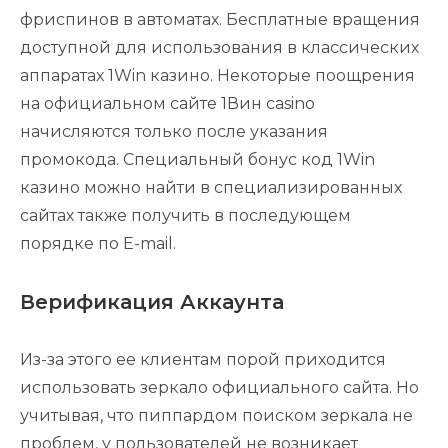
фриспинов в автоматах. Бесплатные вращения
доступной для использования в классических
аппаратах 1Win казино. Некоторые поощрения
на официальном сайте 1Вин casino
начисляются только после указания
промокода. Специальный бонус код 1Win
казино можно найти в специализированных
сайтах также получить в последующем
порядке по E-mail.
Верификация Аккаунта
Из-за этого ее клиентам порой приходится
использовать зеркало официального сайта. Но
учитывая, что пиппардом поиском зеркала не
проблем, у пользователей не возникает