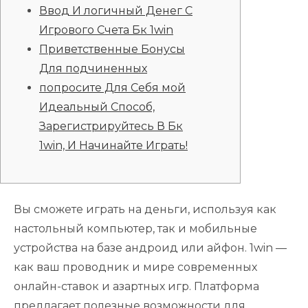
Ввод И логичный Денег С
Игрового Счета Бк 1win
Приветственные Бонусы
Для подчиненных
попросите Для Себя мой
Идеальный Способ,
Зарегистрируйтесь В Бк
1win, И Начинайте Играть!
Вы сможете играть на деньги, используя как
настольный компьютер, так и мобильные
устройства на базе андроид или айфон. 1win —
как ваш проводник и мире современных
онлайн-ставок и азартных игр. Платформа
предлагает полезные возможности для