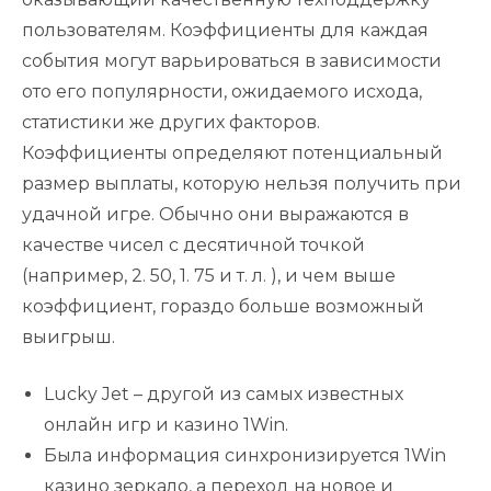
пользователям. Коэффициенты для каждая
события могут варьироваться в зависимости
ото его популярности, ожидаемого исхода,
статистики же других факторов.
Коэффициенты определяют потенциальный
размер выплаты, которую нельзя получить при
удачной игре. Обычно они выражаются в
качестве чисел с десятичной точкой
(например, 2. 50, 1. 75 и т. л. ), и чем выше
коэффициент, гораздо больше возможный
выигрыш.
Lucky Jet – другой из самых известных
онлайн игр и казино 1Win.
Была информация синхронизируется 1Win
казино зеркало, а переход на новое и