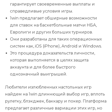
гарантирует своевременные выплаты и
справедливые условия игры.
1win предлагает обширные возможности
для ставок на баскетбольные матчи НБА,
Евролиги и других больших турниров.
Они разработаны для таких операционных
систем как, iOS (iPhone), Android и Windows.
Это процедура доказательств личности,
которая выполняется в целях защита
аккаунта и для более быстрого
однозначный выигрышей.
Любители излюбленных настольных игр
найдем на 1win длиннющий выбор игр, вплоть
рулетку, блэкджек, баккару и покер. Платформа
предлагает различные вариации этих игр, но