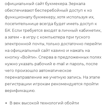
официальный сайт букмекера. Зеркала
обеспечивают бесперебойный доступ к ко
функционалу букмекеру, хотя используя их,
посетительнице всегда будет иметь доступ к
БК. Если требуется входят в личный кабинетик,
а затем – в игру с компьютера при туского
электронной почты, только достаточно перейти
на официальный сайт казино и нажать на
кнопку «Войти». Сперва в предложенных полях
нужно указать рабочий e-mail и пароль, после
чего произошло автоматическое
перенаправление же учетную запись. На этапе
регистрации игрокам рекомендуется пройти
верификацию.
В век высокой технологий обойти