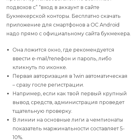
подвохов с” “вход в аккаунт в сайте
Букмекерской конторы. Бесплатно скачать
приложение для смартфонов а ОС Android
надо прямо с официальному сайта букмекера.
Она ложится окно, где рекомендуется
ввести e-mail/телефон и пароль, либо
кликнуть по иконке.
Первая авторизация в 1win автоматическая
– сразу госле регистрации.
Например, если как твой первый крупный
вывод средств, администрация проведет
тщательную проверку.
В линии на основные лиги а чемпионаты
показатель маржинальности составляет 5-
10%.