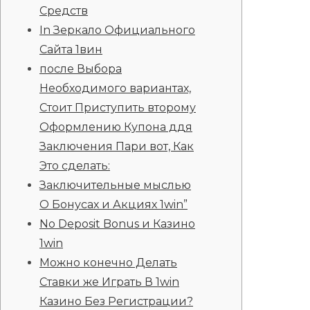
Средств
In Зеркало Официального
Сайта 1вин
после Выбора
Необходимого вариантах,
Стоит Приступить второму
Оформлению Купона ддя
Заключения Пари вот, Как
Это сделать:
Заключительные мыслью
О Бонусах и Акциях 1win”
No Deposit Bonus и Казино
1win
Можно конечно Делать
Ставки же Играть В 1win
Казино Без Регистрации?