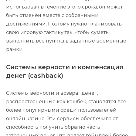
использован в течение этого срока, он может
быть отменён вместе с собранными
достижениями. Поэтому нужно планировать
свою игровую тактику так, чтобы суметь
выполнить все пункты в заданные временные
рамки.
Системы верности и компенсация
денег (cashback)
Системы верности и возврат денег,
распространенные как кэшбек, становятся все
более популярными среди пользователей
онлайн казино. Эти сервисы обеспечивают
способность получить обратно часть
затраченных денег, что делает геймплей более