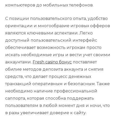
компьютеров до мобильных телефонов.
С позиции пользовательского опыта, удобство
ориентации и многообразие игровых офферов
являются ключевыми аспектами. Легко
доступный пользовательский интерфейс
обеспечивает возможность игрокам просто
искать необходимые игры и вести учет своими
аккаунтами.
Fresh casino бонус
поставляет
обилие методов депозита аккаунта и снятия
средств, что делает процесс денежных
транзакций оперативным и безопасным. Также
необходимо наличие профессиональной
саппорта, которая способна поддержать
пользователям в любой момент дня и ночи, что
в разы увеличивает доверие к сайту.