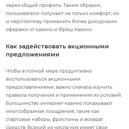
через общий профиль. Таким образом,
пользователи получают не только комфорт, но
и перспективу применить более доходными
оферами от казино и Фреш Казино.
Как задействовать акционными
предложениями
Чтобы в полной мере продуктивно
воспользоваться акционными
предоставлениями, важно сначала изучить
правила получения и применения их условий.
Большинство интернет-казино показывают
многообразные поощрения, такие как
стартовые наборы, фриспины и возврат
средств. Всякий из числа них имеет свои