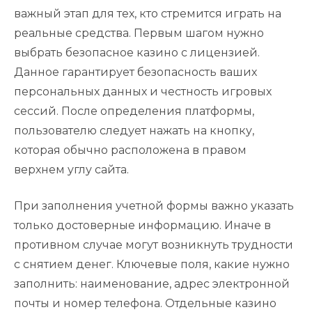
важный этап для тех, кто стремится играть на
реальные средства. Первым шагом нужно
выбрать безопасное казино с лицензией.
Данное гарантирует безопасность ваших
персональных данных и честность игровых
сессий. После определения платформы,
пользователю следует нажать на кнопку,
которая обычно расположена в правом
верхнем углу сайта.
При заполнения учетной формы важно указать
только достоверные информацию. Иначе в
противном случае могут возникнуть трудности
с снятием денег. Ключевые поля, какие нужно
заполнить: наименование, адрес электронной
почты и номер телефона. Отдельные казино