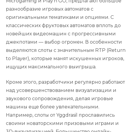
Microgaming и Play’n GO, предлагают большое
разнообразие игровых автоматов с
оригинальными тематиками и опциями. С
классических фруктовых автоматов вплоть до
новейших видеомашин с прогрессивными
джекпотами — выбор огромен. В особенности
выделяются слоты с значительным RTP (Return
to Player), которые манят искушенных игроков,
ищущих максимального выигрыша.
Кроме этого, разработчики регулярно работают
над усовершенствованием визуализации и
звукового сопровождения, делая игровые
машины еще более увлекательными.
Например, слоты от Yggdrasil прославились
своими новаторскими призовыми играми и
3D-визуализацией. Большинство онлайн-