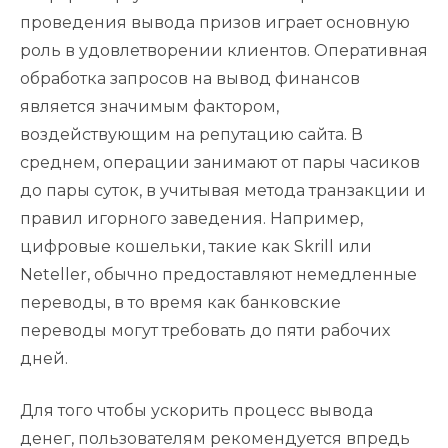
проведения вывода призов играет основную
роль в удовлетворении клиентов. Оперативная
обработка запросов на вывод финансов
является значимым фактором,
воздействующим на репутацию сайта. В
среднем, операции занимают от пары часиков
до пары суток, в учитывая метода транзакции и
правил игорного заведения. Например,
цифровые кошельки, такие как Skrill или
Neteller, обычно предоставляют немедленные
переводы, в то время как банковские
переводы могут требовать до пяти рабочих
дней.
Для того чтобы ускорить процесс вывода
денег, пользователям рекомендуется впредь