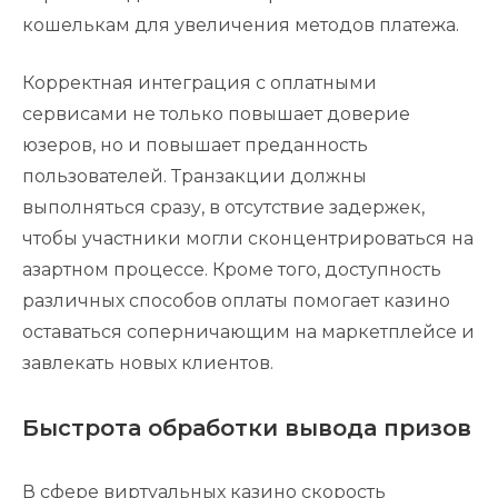
кошелькам для увеличения методов платежа.
Корректная интеграция с оплатными
сервисами не только повышает доверие
юзеров, но и повышает преданность
пользователей. Транзакции должны
выполняться сразу, в отсутствие задержек,
чтобы участники могли сконцентрироваться на
азартном процессе. Кроме того, доступность
различных способов оплаты помогает казино
оставаться соперничающим на маркетплейсе и
завлекать новых клиентов.
Быстрота обработки вывода призов
В сфере виртуальных казино скорость