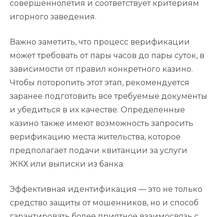
совершеннолетия и соответствует критериям
игорного заведения.
Важно заметить, что процесс верификации
может требовать от пары часов до пары суток, в
зависимости от правил конкретного казино.
Чтобы поторопить этот этап, рекомендуется
заранее подготовить все требуемые документы
и убедиться в их качестве. Определенные
казино также имеют возможность запросить
верификацию места жительства, которое
предполагает подачи квитанции за услуги
ЖКХ или выписки из банка.
Эффективная идентификация — это не только
средство защиты от мошенников, но и способ
гарантировать более приятное взаимосвязь с