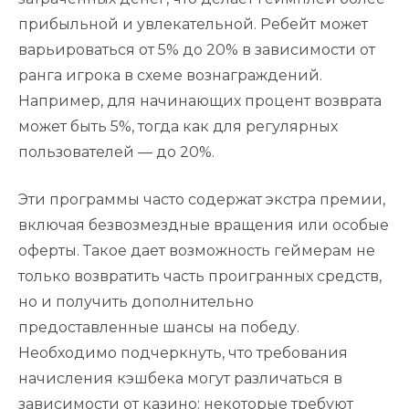
прибыльной и увлекательной. Ребейт может
варьироваться от 5% до 20% в зависимости от
ранга игрока в схеме вознаграждений.
Например, для начинающих процент возврата
может быть 5%, тогда как для регулярных
пользователей — до 20%.
Эти программы часто содержат экстра премии,
включая безвозмездные вращения или особые
оферты. Такое дает возможность геймерам не
только возвратить часть проигранных средств,
но и получить дополнительно
предоставленные шансы на победу.
Необходимо подчеркнуть, что требования
начисления кэшбека могут различаться в
зависимости от казино: некоторые требуют