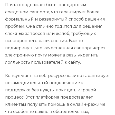
Почта продолжает быть стандартным
средством саппорта, что гарантирует более
формальный и развернутый способ решения
проблем. Она отлично годится для решения
сложных запросов или жалоб, требующих
всестороннего разъяснения. Важно
подчеркнуть, что качественная саппорт через
электронную почту может в разы укрепить
лояльность пользователей к сайту.
Консультант на веб-ресурсе казино гарантирует
незамедлительный подключение к
поддержке без нужды покидать игровой
процесс. Этот платформа предоставляет
клиентам получать помощь в онлайн-режиме,
что особенно важно в обстоятельствах,