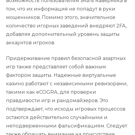
возможность пользователям знать наверняка в
том, что их информация не попадут в руки
мошенников. Помимо этого, значительное
количество игорных заведений внедряют 2FA,
добавляя дополнительный уровень защиты
аккаунтов игроков.
Придерживание правил безопасной азартных
игр также представляет собой важным
фактором защиты. Надежные виртуальные
казино работают с независимыми ревизорами,
такими как eCOGRA, для проверки
правдивости игр и рандомайзеров. Это
подтверждает, что исходы игровых процессов
остаются действительно случайными и
неподверженными фальсификациям. Следует
также обращать внимание на присутствие