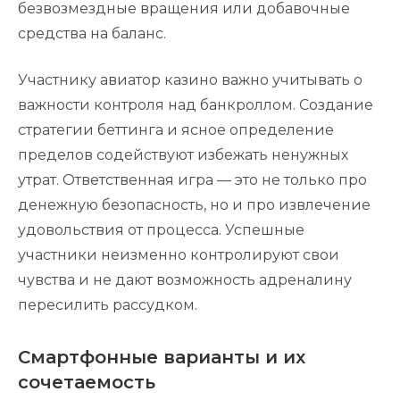
безвозмездные вращения или добавочные
средства на баланс.
Участнику авиатор казино важно учитывать о
важности контроля над банкроллом. Создание
стратегии беттинга и ясное определение
пределов содействуют избежать ненужных
утрат. Ответственная игра — это не только про
денежную безопасность, но и про извлечение
удовольствия от процесса. Успешные
участники неизменно контролируют свои
чувства и не дают возможность адреналину
пересилить рассудком.
Смартфонные варианты и их
сочетаемость