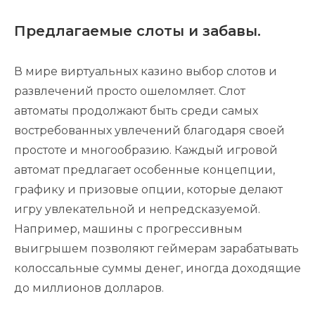
Предлагаемые слоты и забавы.
В мире виртуальных казино выбор слотов и
развлечений просто ошеломляет. Слот
автоматы продолжают быть среди самых
востребованных увлечений благодаря своей
простоте и многообразию. Каждый игровой
автомат предлагает особенные концепции,
графику и призовые опции, которые делают
игру увлекательной и непредсказуемой.
Например, машины с прогрессивным
выигрышем позволяют геймерам зарабатывать
колоссальные суммы денег, иногда доходящие
до миллионов долларов.