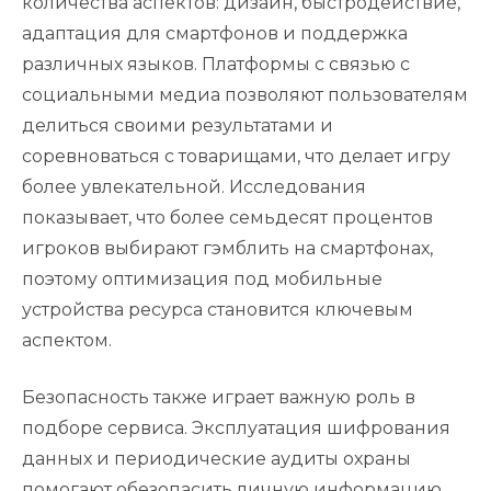
количества аспектов: дизайн, быстродействие,
адаптация для смартфонов и поддержка
различных языков. Платформы с связью с
социальными медиа позволяют пользователям
делиться своими результатами и
соревноваться с товарищами, что делает игру
более увлекательной. Исследования
показывает, что более семьдесят процентов
игроков выбирают гэмблить на смартфонах,
поэтому оптимизация под мобильные
устройства ресурса становится ключевым
аспектом.
Безопасность также играет важную роль в
подборе сервиса. Эксплуатация шифрования
данных и периодические аудиты охраны
помогают обезопасить личную информацию