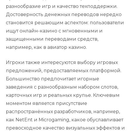
разнообразие игр и качество техподдержки.
Достоверность денежных переводов нередко
становится решающим аспектом: пользователи
ищут онлайн-казино с мгновенными и
защищенными переводами средств,
например, как в авиатор казино.
Игроки также интересуются выбору игровых
предложений, предоставляемых платформой.
Большинство предпочитает игорные
заведения с разнообразным набором слотов,
карточных игр и реальных крупье. Ключевым
моментом является присутствие
распространённых разработчиков, например,
как NetEnt и Microgaming, какое обуславливает
превосходное качество визуальных эффектов и