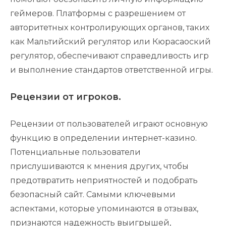
геймеров. Платформы с разрешением от
авторитетных контролирующих органов, таких
как Мальтийский регулятор или Кюрасаоский
регулятор, обеспечивают справедливость игр
и выполнение стандартов ответственной игры.
Рецензии от игроков.
Рецензии от пользователей играют основную
функцию в определении интернет-казино.
Потенциальные пользователи
прислушиваются к мнения других, чтобы
предотвратить неприятностей и подобрать
безопасный сайт. Самыми ключевыми
аспектами, которые упоминаются в отзывах,
признаются надежность выигрышей,