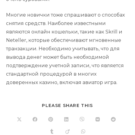
Многие новички тоже спрашивают о способах
снятия средств. Наиболее известными
являются онлайн кошельки, такие как Skrill и
Neteller, которые обеспечивают мгновенные
транзакции. Необходимо учитывать, что для
вывода денег может быть необходимой
подтверждение учетной записи, что является
стандартной процедурой в многих
доверенных казино, включая авиатор игра.
PLEASE SHARE THIS