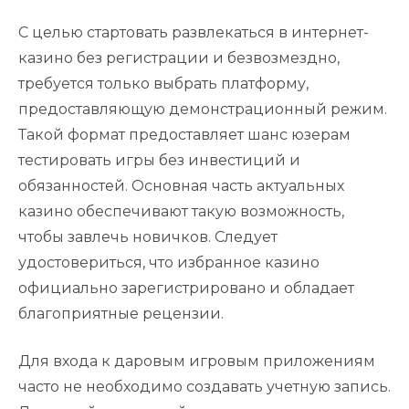
С целью стартовать развлекаться в интернет-
казино без регистрации и безвозмездно,
требуется только выбрать платформу,
предоставляющую демонстрационный режим.
Такой формат предоставляет шанс юзерам
тестировать игры без инвестиций и
обязанностей. Основная часть актуальных
казино обеспечивают такую возможность,
чтобы завлечь новичков. Следует
удостовериться, что избранное казино
официально зарегистрировано и обладает
благоприятные рецензии.
Для входа к даровым игровым приложениям
часто не необходимо создавать учетную запись.