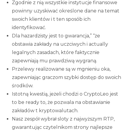
Zgodnie z nią wszystkie instytucje finansowe
powinny uzyskiwać określone dane na temat
swoich klientów i t ten sposób ich
identyfikować.
Dla hazardzisty jest to gwarancja,” “że
obstawia zakłady na uczciwych i actually
legalnych zasadach, które faktycznie
zapewniają mu prawdziwą wygraną.
Przelewy realizowane są w mgnieniu oka,
zapewniając graczom szybki dostęp do swoich
środków.
Istotną kwestią, jeżeli chodzi o CryptoLeo jest
to be ready to, że pozwala na obstawianie
zakładów t kryptowalutach.
Nasz zespół wybrał sloty z najwyższym RTP,
gwarantując czytelnikom strony najlepsze