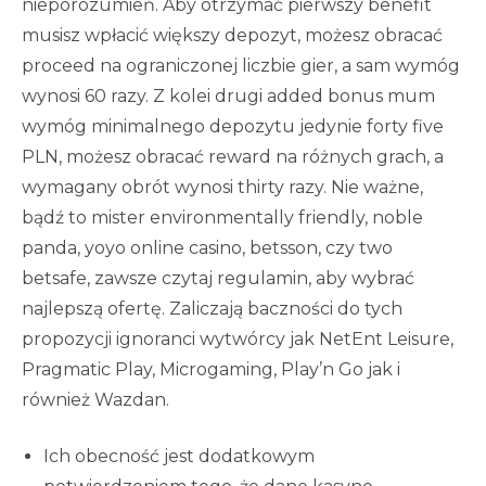
nieporozumień. Aby otrzymać pierwszy benefit
musisz wpłacić większy depozyt, możesz obracać
proceed na ograniczonej liczbie gier, a sam wymóg
wynosi 60 razy. Z kolei drugi added bonus mum
wymóg minimalnego depozytu jedynie forty five
PLN, możesz obracać reward na różnych grach, a
wymagany obrót wynosi thirty razy. Nie ważne,
bądź to mister environmentally friendly, noble
panda, yoyo online casino, betsson, czy two
betsafe, zawsze czytaj regulamin, aby wybrać
najlepszą ofertę. Zaliczają baczności do tych
propozycji ignoranci wytwórcy jak NetEnt Leisure,
Pragmatic Play, Microgaming, Play’n Go jak i
również Wazdan.
Ich obecność jest dodatkowym