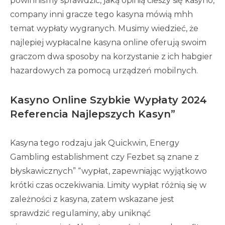
powinniśmy sprawdzić, jaką opinią cieszy się kasyno,
company inni gracze tego kasyna mówią mhh
temat wypłaty wygranych. Musimy wiedzieć, że
najlepiej wypłacalne kasyna online oferują swoim
graczom dwa sposoby na korzystanie z ich habgier
hazardowych za pomocą urządzeń mobilnych.
Kasyno Online Szybkie Wypłaty 2024
Referencia Najlepszych Kasyn”
Kasyna tego rodzaju jak Quickwin, Energy
Gambling establishment czy Fezbet są znane z
błyskawicznych” “wypłat, zapewniając wyjątkowo
krótki czas oczekiwania. Limity wypłat różnią się w
zależności z kasyna, zatem wskazane jest
sprawdzić regulaminy, aby uniknąć