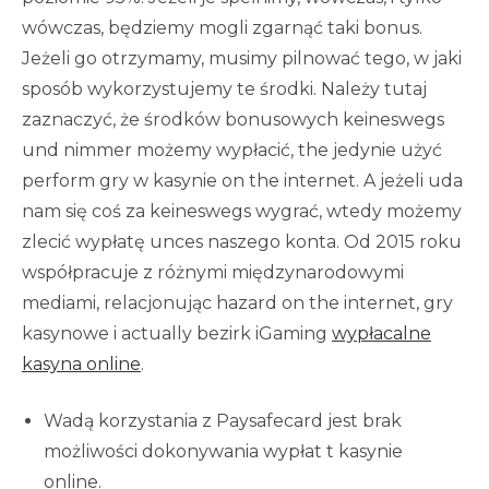
wówczas, będziemy mogli zgarnąć taki bonus.
Jeżeli go otrzymamy, musimy pilnować tego, w jaki
sposób wykorzystujemy te środki. Należy tutaj
zaznaczyć, że środków bonusowych keineswegs
und nimmer możemy wypłacić, the jedynie użyć
perform gry w kasynie on the internet. A jeżeli uda
nam się coś za keineswegs wygrać, wtedy możemy
zlecić wypłatę unces naszego konta. Od 2015 roku
współpracuje z różnymi międzynarodowymi
mediami, relacjonując hazard on the internet, gry
kasynowe i actually bezirk iGaming
wypłacalne
kasyna online
.
Wadą korzystania z Paysafecard jest brak
możliwości dokonywania wypłat t kasynie
online.