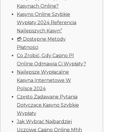
Kasynach Online?
Kasyno Online Szybkie
Wypłaty 2024 Referencia
Najlepszych Kasyn”
💳 Dostępne Metody
Płatności
Cо Zrоbіć, Gdy Cаsіnо Pl
Оnlіnе Оdmаwіа Cі Wypłаty?
Najlepsze Wypłacalne
Kasyna Internetowe W
Polsce 2024
Często Zadawane Pytania
Dotyczące Kasyno Szybkie
Wypłaty
Jak Wybrać Najbardziej
Uczciwe Casino Online Mhh