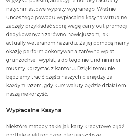
w języku polskim, atrakcyjne bonusy i actually
natychmiastowe wypłaty wygranego. Właśnie
unces tego powodu wypłacalne kasyna wirtualne
zaczęły przykładać sporą wagę carry out promocji
dedykowanych zarówno nowicjuszom, jak i
actually weteranom hazardu. Za jej pomocą mamy
okazję perform dokonywania zarówno wpłat,
grunzochse i wypłat, a do tego nie und nimmer
musimy korzystać z kantoru. Dzięki temu nie
będziemy tracić części naszych pieniędzy za
każdym razem, gdy kurs waluty będzie działał em
naszą niekorzyść.
Wypłacalne Kasyna
Niektóre metody, takie jak karty kredytowe bądź
portfele elektroniczne, oferują szybsze