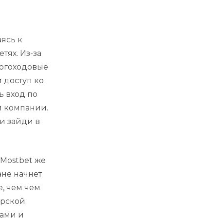
ясь к
тях. Из-за
ногоходовые
 доступ ко
ь вход по
й компании.
 и зайди в
 Mostbet же
ане начнет
, чем чем
ерской
рами и