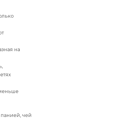
только
от
азная на
,
етях
 меньше
мпанией, чей