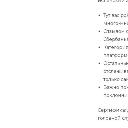
испанский а
Тут вас po
много-мн
Отзывом о
Сбербанк
Категория
платформ
Остальные
отслежив
только са
Важно по
поклонник
Сертификат,
головной сл