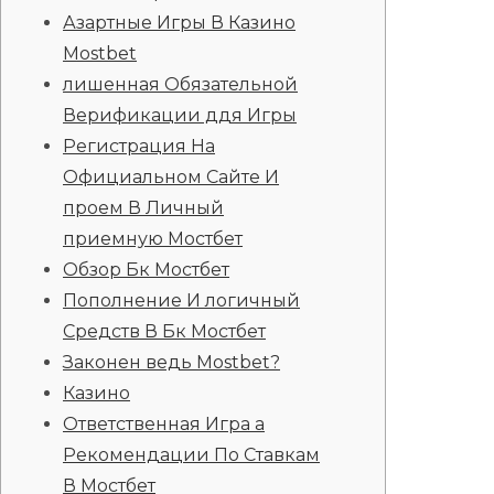
Азартные Игры В Казино
Mostbet
лишенная Обязательной
Верификации ддя Игры
Регистрация На
Официальном Сайте И
проем В Личный
приемную Мостбет
Обзор Бк Мостбет
Пополнение И логичный
Средств В Бк Мостбет
Законен ведь Mostbet?
Казино
Ответственная Игра а
Рекомендации По Ставкам
В Мостбет