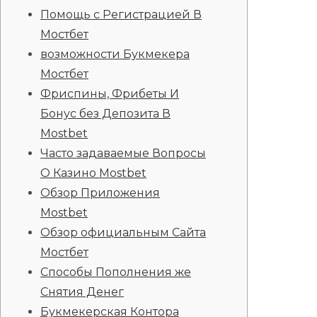
Помощь с Регистрацией В
Мостбет
возможности Букмекера
Мостбет
Фриспины, Фрибеты И
Бонус без Депозита В
Mostbet
Часто задаваемые Вопросы
О Казино Mostbet
Обзор Приложения
Mostbet
Обзор официальным Сайта
Мостбет
Способы Пополнения же
Снятия Денег
Букмекерская Контора