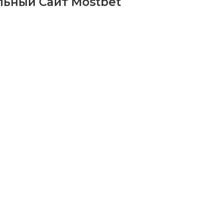
ьный Сайт Mostbet