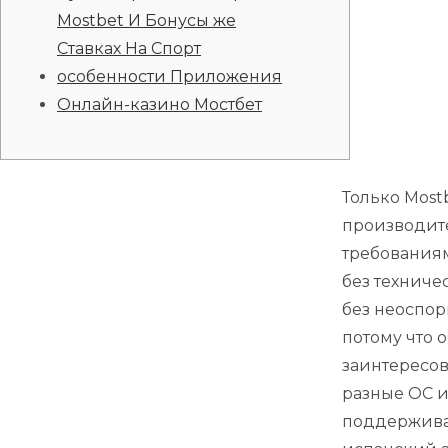
Mostbet И Бонусы же
Ставках На Спорт
особенности Приложения
Онлайн-казино Мостбет
Только Most
производите
требованиям
без техниче
без неоспор
потому что 
заинтересов
разные ОС и
поддерживае