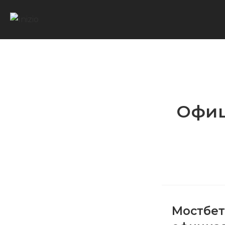
Офиц
Мостбет