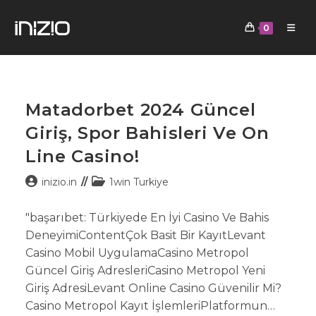
0
Matadorbet 2024 Güncel
Giriş, Spor Bahisleri Ve On
Line Casino!
inizio.in
1win Turkiye
"başarıbet: Türkiyede En İyi Casino Ve Bahis
DeneyimiContentÇok Basit Bir KayıtLevant
Casino Mobil UygulamaCasino Metropol
Güncel Giriş AdresleriCasino Metropol Yeni
Giriş AdresiLevant Online Casino Güvenilir Mi?
Casino Metropol Kayıt İşlemleriPlatformun…