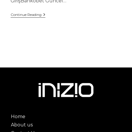
GirişBankobet Güncel…
Continue Reading
Home
About us