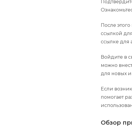
Подтвердите
Ознакомьтес
После этого
ссылкой для
ссылке для 
Войдите в с
можно внест
для новых и
Если возник
помогает ра
использован
Обзор пр