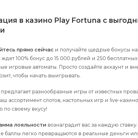
ация в казино Play Fortuna с выгод
ми
йтесь прямо сейчас
и получайте щедрые бонусы н
с ждет 100% бонус до 15 000 рублей и 250 бесплатн
ые игровые автоматы. Просто создайте аккаунт и вн
зит, чтобы начать выигрывать.
a предлагает разнообразные игры от известных пров
аш ассортимент слотов, настольных игр и live-казин
о по своему вкусу!
амма лояльности
вознаградит вас за каждую ставку.
е баллы легко превращаются в реальные деньги ил