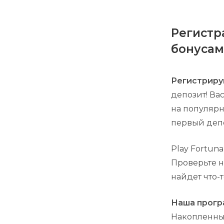
Регистр
бонуса
Регистриру
депозит! Ва
на популярн
первый депо
Play Fortun
Проверьте н
найдет что-т
Наша прогр
Накопленны