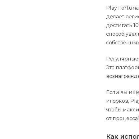
Play Fortun
делает реги
достигать 1
способ увел
собственных
Регулярные 
Эта платфор
вознагражде
Если вы ищ
игроков, Pl
чтобы макси
от процесса!
Как испо