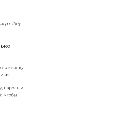
гр с Play
лько
 на кнопку
писи.
, пароль и
о, чтобы