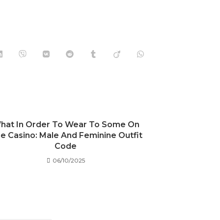
hat In Order To Wear To Some On
ne Casino: Male And Feminine Outfit
Code
06/10/2025