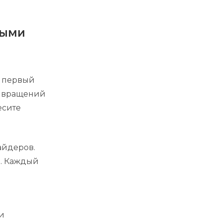
ными
а первый
ых вращений
есите
айдеров.
о. Каждый
и