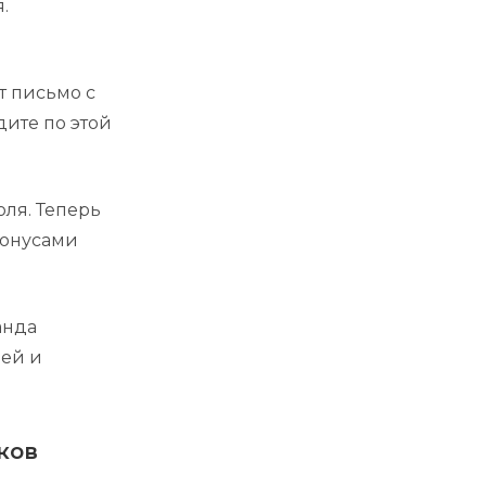
.
т письмо с
ите по этой
оля. Теперь
бонусами
анда
ией и
ков