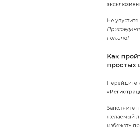
эксклюзивны
Не упустите
Присоединяй
Fortuna!
Как прой
простых 
Перейдите н
«Регистрац
Заполните п
желаемый ло
избежать п