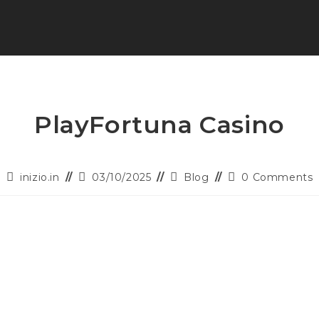
PlayFortuna Casino
inizio.in
03/10/2025
Blog
0 Comments